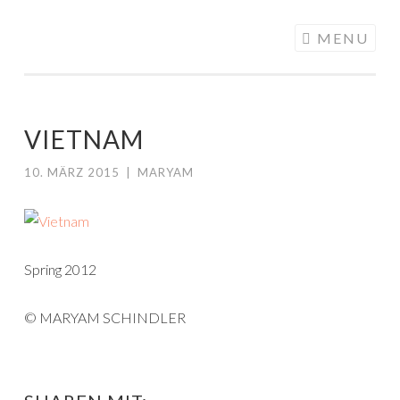
ALONGMYWAY.DE
Skip to content
MENU
VIETNAM
10. MÄRZ 2015
|
MARYAM
Spring 2012
© MARYAM SCHINDLER