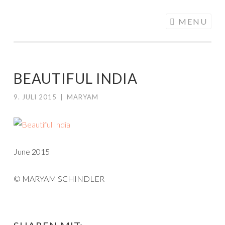
ALONGMYWAY.DE
Skip to content
MENU
BEAUTIFUL INDIA
9. JULI 2015
|
MARYAM
June 2015
© MARYAM SCHINDLER