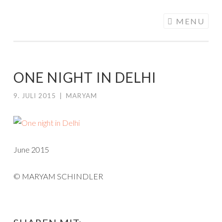
ALONGMYWAY.DE
Skip to content
MENU
ONE NIGHT IN DELHI
9. JULI 2015
|
MARYAM
June 2015
© MARYAM SCHINDLER