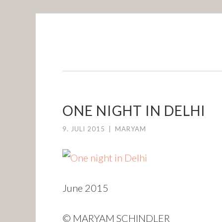
ALONGMYWAY.DE
Skip to content
ONE NIGHT IN DELHI
9. JULI 2015
|
MARYAM
June 2015
© MARYAM SCHINDLER