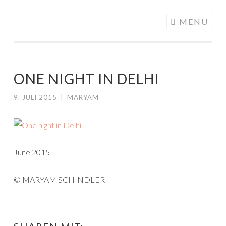
ALONGMYWAY.DE
Skip to content
MENU
ONE NIGHT IN DELHI
9. JULI 2015
|
MARYAM
June 2015
© MARYAM SCHINDLER