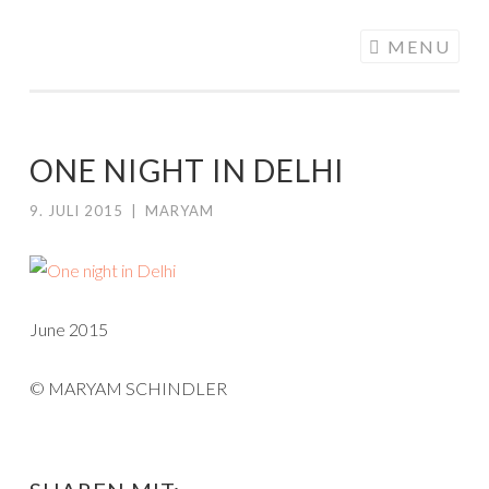
ALONGMYWAY.DE
Skip to content
MENU
ONE NIGHT IN DELHI
9. JULI 2015
|
MARYAM
June 2015
© MARYAM SCHINDLER