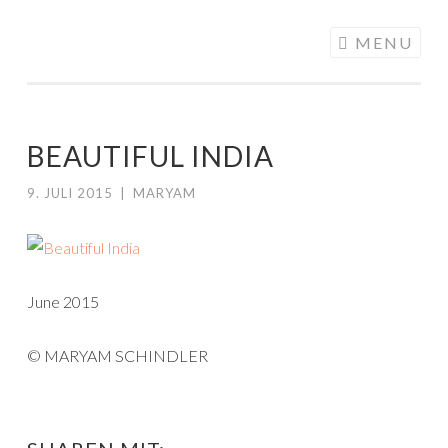
ALONGMYWAY.DE
Skip to content
MENU
BEAUTIFUL INDIA
9. JULI 2015
|
MARYAM
June 2015
© MARYAM SCHINDLER