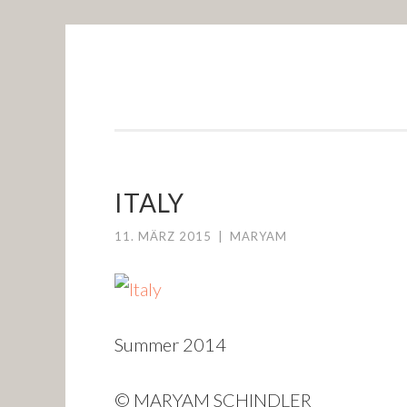
ALONGMYWAY.DE
Skip to content
ITALY
11. MÄRZ 2015
|
MARYAM
Summer 2014
© MARYAM SCHINDLER