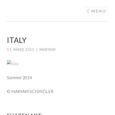
ALONGMYWAY.DE
Skip to content
MENU
ITALY
11. MÄRZ 2015
|
MARYAM
Summer 2014
© MARYAM SCHINDLER